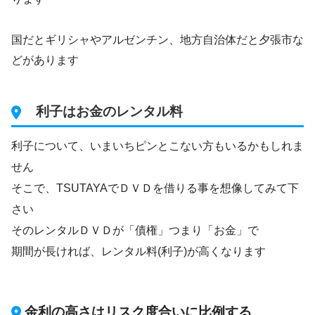
国だとギリシャやアルゼンチン、地方自治体だと夕張市な
どがあります
利子はお金のレンタル料
利子について、いまいちピンとこない方もいるかもしれま
せん
そこで、TSUTAYAでＤＶＤを借りる事を想像してみて下
さい
そのレンタルＤＶＤが「債権」つまり「お金」で
期間が長ければ、レンタル料(利子)が高くなります
金利の高さはリスク度合いに比例する