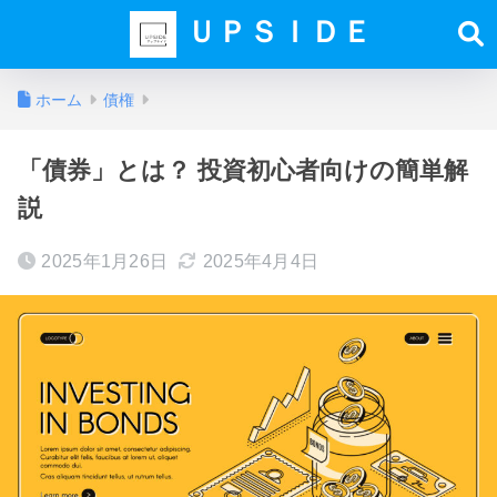
ＵＰＳＩＤＥ
ホーム
債権
「債券」とは？ 投資初心者向けの簡単解
説
2025年1月26日
2025年4月4日