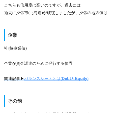
こちらも信用度は高いのですが、過去には
過去に夕張市(北海道)が破綻しましたが、夕張の地方債は
企業
社債(事業債)
企業が資金調達のために発行する債券
関連記事▶
バランスシートとは(
DebtとEquity
)
その他