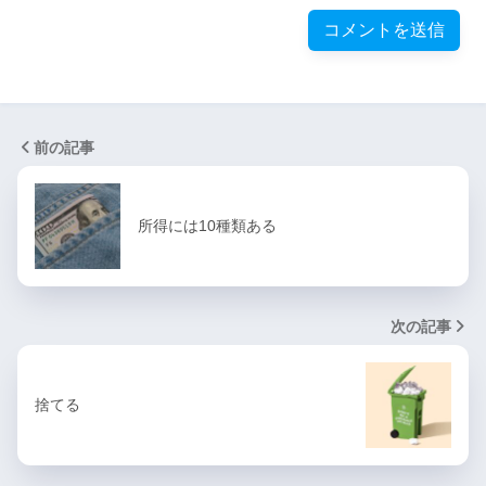
前の記事
所得には10種類ある
次の記事
捨てる